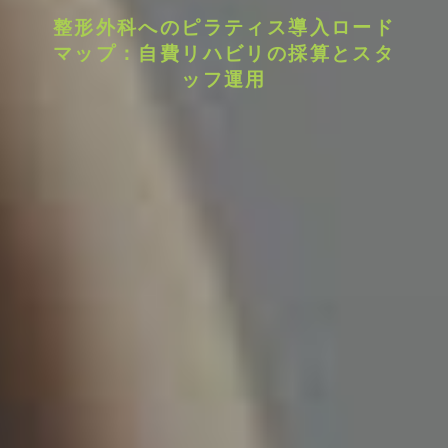
整形外科へのピラティス導入ロード
マップ：自費リハビリの採算とスタ
ッフ運用