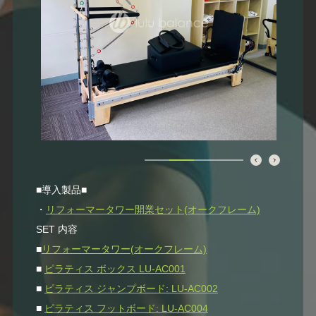
■導入製品■
・
リフォーマータワー開業セット(オークフレーム)
SET 内容
■
リフォーマータワー(オークフレーム)
■
ピラティス ボックス LU-AC001
■
ピラティス ジャンプボード: LU-AC002
■
ピラティス フットボード: LU-AC004