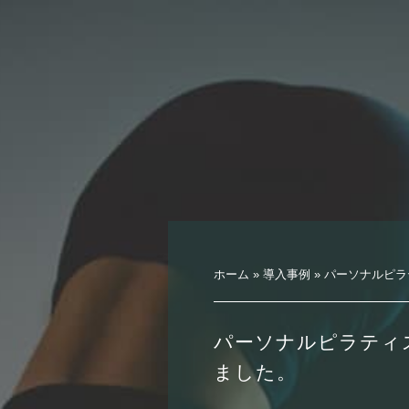
ホーム
»
導入事例
»
パーソナルピラ
パーソナルピラティ
ました。