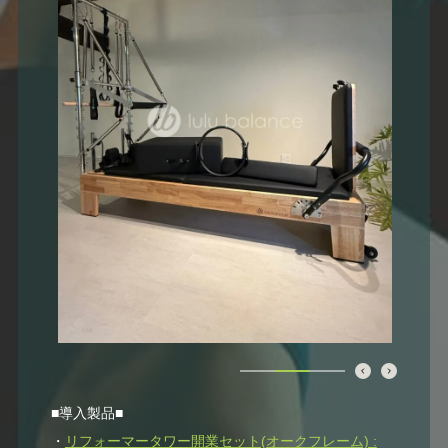
■導入製品■
・
リフォーマータワー開業セット(オークフレーム) :