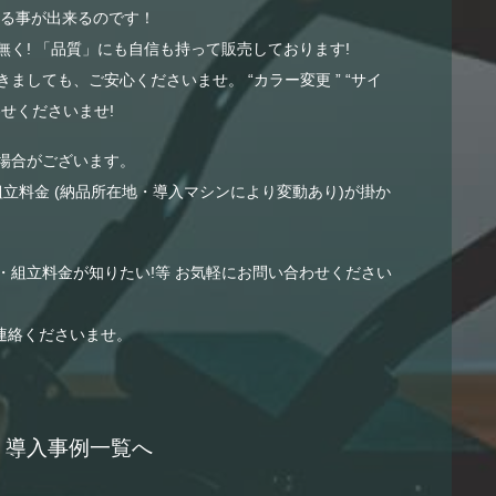
する事が出来るのです！
く! 「品質」にも自信も持って販売しております!
ましても、ご安心くださいませ。 “カラー変更 ” “サイ
せくださいませ!
場合がございます。
組立料金 (納品所在地・導入マシンにより変動あり)が掛か
・組立料金が知りたい!等 お気軽にお問い合わせください
連絡くださいませ。
導入事例一覧へ