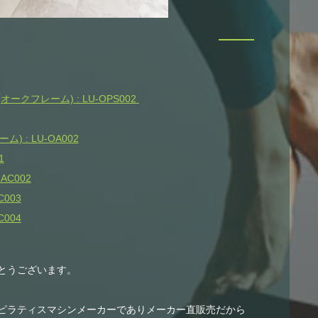
クフレーム) : LU-OPS002
 : LU-OA002
1
AC002
003
004
とうございます。
ピラティスマシンメーカーでありメーカー直販売だから