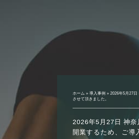
ホーム
»
導入事例
»
2026年5月2
させて頂きました。
2026年5月27日 
開業するため、ご導