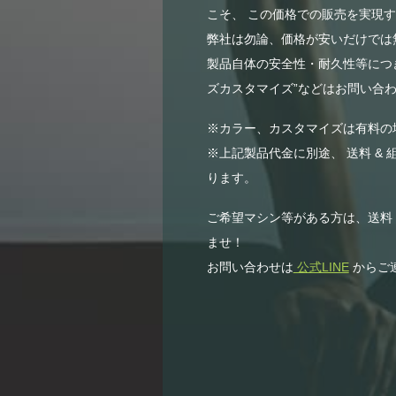
こそ、 この価格での販売を実現
弊社は勿論、価格が安いだけでは無
製品自体の安全性・耐久性等につき
ズカスタマイズ”などはお問い合わ
※カラー、カスタマイズは有料の
※上記製品代金に別途、 送料 & 
ります。
ご希望マシン等がある方は、送料
ませ！
お問い合わせは
公式LINE
からご