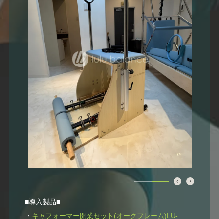
■導入製品■
・
キャフォーマー開業セット(オークフレーム)LU-