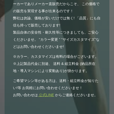
ーカーでありメーカー直販売だからこそ、 この価格で
の販売を実現する事が出来るのです！
弊社は勿論、価格が安いだけでは無く! 「品質」にも自
信も持って販売しております!
製品自体の安全性・耐久性等につきましても、ご安心
くださいませ。 “カラー変更 ” “サイズカスタマイズ”な
どはお問い合わせくださいませ!
※カラー、カスタマイズは有料の場合がございます。
※上記製品代金に別途、 送料 & 組立料金 (納品所在
地・導入マシンにより変動あり)が掛かります。
ご希望マシン等がある方は、送料・組立料金が知りた
い!等 お気軽にお問い合わせくださいませ！
お問い合わせは
公式LINE
からご連絡くださいませ。