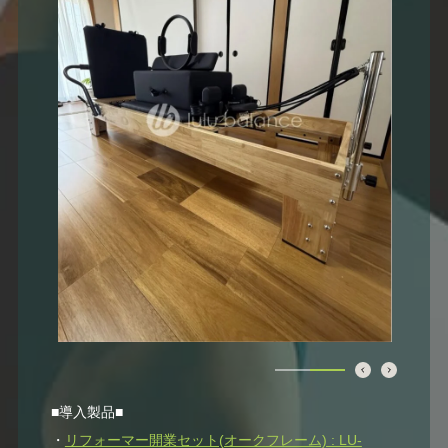
■導入製品■
・
リフォーマー開業セット(オークフレーム) : LU-