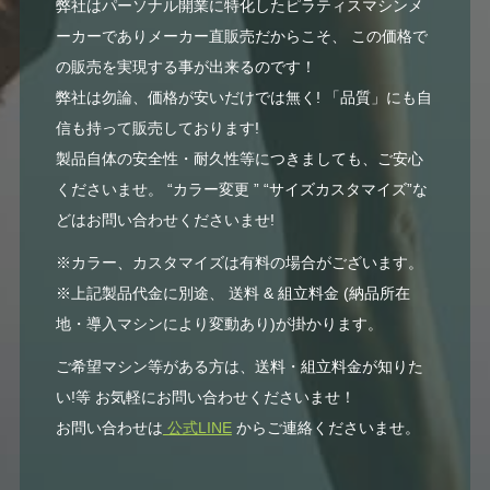
弊社はパーソナル開業に特化したピラティスマシンメ
ーカーでありメーカー直販売だからこそ、 この価格で
の販売を実現する事が出来るのです！
弊社は勿論、価格が安いだけでは無く! 「品質」にも自
信も持って販売しております!
製品自体の安全性・耐久性等につきましても、ご安心
くださいませ。 “カラー変更 ” “サイズカスタマイズ”な
どはお問い合わせくださいませ!
※カラー、カスタマイズは有料の場合がございます。
※上記製品代金に別途、 送料 & 組立料金 (納品所在
地・導入マシンにより変動あり)が掛かります。
ご希望マシン等がある方は、送料・組立料金が知りた
い!等 お気軽にお問い合わせくださいませ！
お問い合わせは
公式LINE
からご連絡くださいませ。