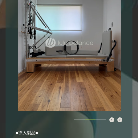
■導入製品■