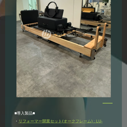
■導入製品■
・
リフォーマー開業セット(オークフレーム) : LU-