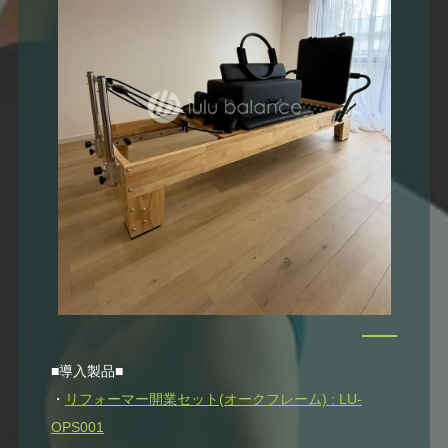
■導入製品■
・
リフォーマー開業セット(オークフレーム) : LU-
OPS001