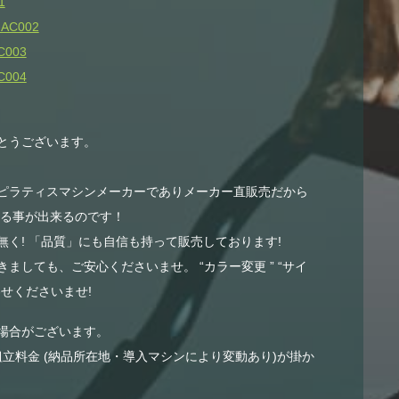
1
AC002
003
004
とうございます。
ピラティスマシンメーカーでありメーカー直販売だから
する事が出来るのです！
く! 「品質」にも自信も持って販売しております!
ましても、ご安心くださいませ。 “カラー変更 ” “サイ
せくださいませ!
場合がございます。
組立料金 (納品所在地・導入マシンにより変動あり)が掛か