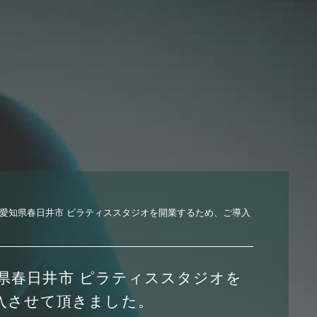
1日 愛知県春日井市 ピラティススタジオを開業するため、ご導入
愛知県春日井市 ピラティススタジオを
入させて頂きました。