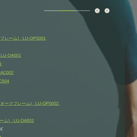
ム) : LU-OPS001
U-OA001
1
AC002
004
クフレーム) : LU-OPS002
 : LU-OA002
ズ