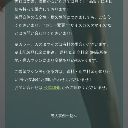
弊社は勿論、価格が安いだけでは無く! 「品質」にも自
信も持って販売しております!
製品自体の安全性・耐久性等につきましても、ご安心
くださいませ。 “カラー変更 ” “サイズカスタマイズ”な
どはお問い合わせくださいませ!
※カラー、カスタマイズは有料の場合がございます。
※上記製品代金に別途、 送料 & 組立料金 (納品所在
地・導入マシンにより変動あり)が掛かります。
ご希望マシン等がある方は、送料・組立料金が知りた
い!等 お気軽にお問い合わせくださいませ！
お問い合わせは
公式LINE
からご連絡くださいませ。
導入事例一覧へ