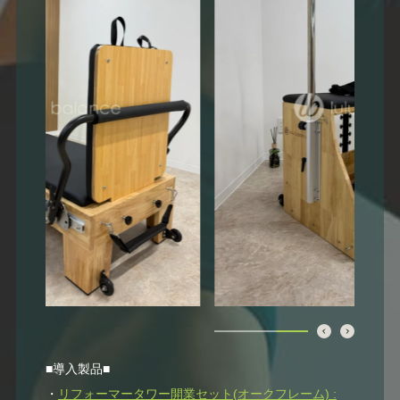
■導入製品■
・
リフォーマータワー開業セット(オークフレーム) :