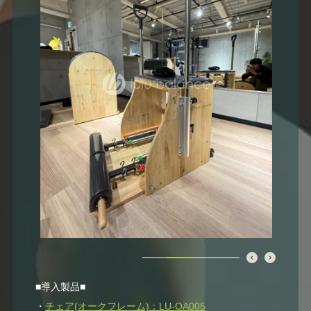
■導入製品■
・
チェア(オークフレーム)：LU-OA005