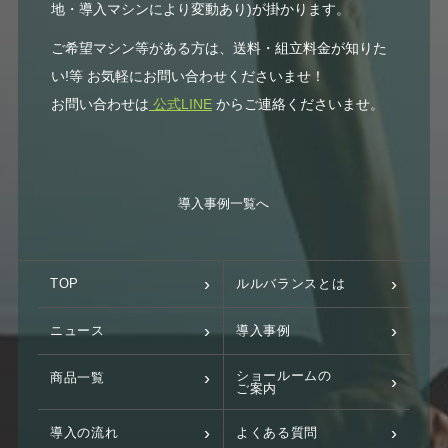
地・導入マシンにより変動あり)が掛かります。
ご希望マシン等がある方は、送料・組立料金が知りた
い!等 お気軽にお問い合わせくださいませ！
お問い合わせは
公式LINE
からご連絡くださいませ。
導入事例一覧へ
TOP
ルルバランスとは
ニュース
導入事例
ショールームの
商品一覧
ご案内
導入の流れ
よくある質問