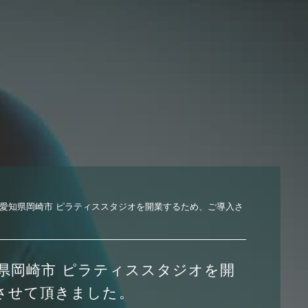
9日 愛知県岡崎市 ピラティススタジオを開業するため、ご導入さ
愛知県岡崎市 ピラティススタジオを開
させて頂きました。