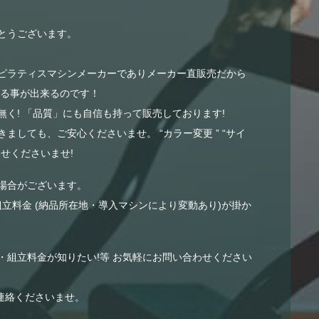
とうございます。
ピラティスマシンメーカーでありメーカー直販売だから
する事が出来るのです！
く! 「品質」にも自信も持って販売しております!
ましても、ご安心くださいませ。 “カラー変更 ” “サイ
せくださいませ!
場合がございます。
組立料金 (納品所在地・導入マシンにより変動あり)が掛か
・組立料金が知りたい!等 お気軽にお問い合わせください
連絡くださいませ。