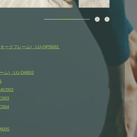
クフレーム) : LU-OPS002
 : LU-OA002
1
AC002
003
004
005