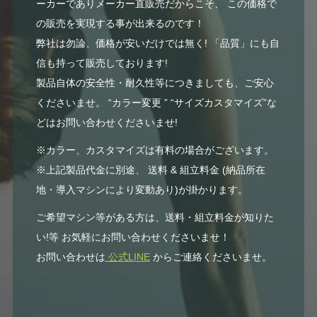
ーカーでありメーカー直販売だからこそ、 この価格で
の販売を実現する事が出来るのです！
弊社は勿論、価格が安いだけでは無く! 「品質」にも自
信も持って販売しております!
製品自体の安全性・耐久性等につきましても、ご安心
くださいませ。 “カラー変更 ” “サイズカスタマイズ”な
どはお問い合わせくださいませ!
※カラー、カスタマイズは有料の場合がございます。
※上記製品代金に別途、 送料 & 組立料金 (納品所在
地・導入マシンにより変動あり)が掛かります。
ご希望マシン等がある方は、送料・組立料金が知りた
い!等 お気軽にお問い合わせくださいませ！
お問い合わせは
公式LINE
からご連絡くださいませ。