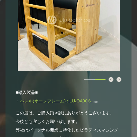
■導入製品■
・
バレル(オークフレーム) : LU-OA00６
(2台)
この度は、ご購入頂き誠にありがとうございます。
今後とも宜しくお願い致します。
弊社はパーソナル開業に特化したピラティスマシンメ