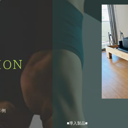
ION
■導入製品■