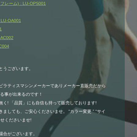
ム) : LU-OPS001
U-OA001
1
AC002
004
とうございます。
ピラティスマシンメーカーでありメーカー直販売だから
する事が出来るのです！
く! 「品質」にも自信も持って販売しております!
ましても、ご安心くださいませ。 “カラー変更 ” “サイ
せくださいませ!
場合がございます。