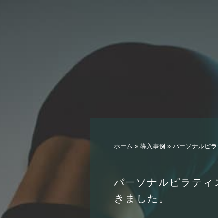
ホーム
»
導入事例
»
パーソナルピラ
パーソナルピラティ
きました。