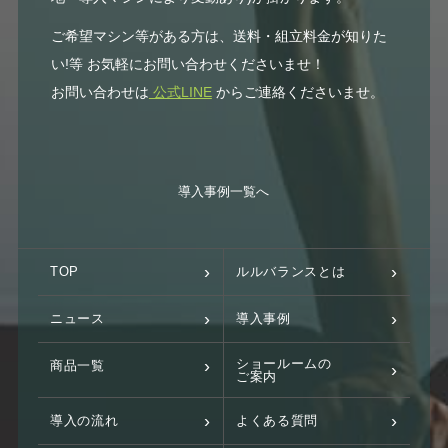
ご希望マシン等がある方は、送料・組立料金が知りた
い!等 お気軽にお問い合わせくださいませ！
お問い合わせは
公式LINE
からご連絡くださいませ。
導入事例一覧へ
TOP
ルルバランスとは
ニュース
導入事例
ショールームの
商品一覧
ご案内
導入の流れ
よくある質問