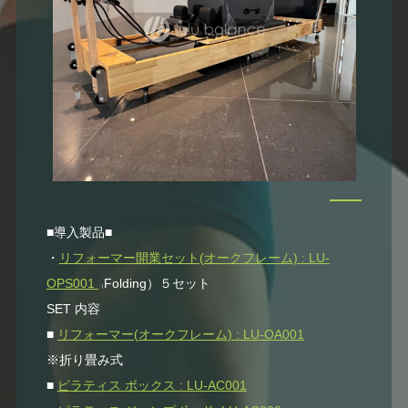
■導入製品■
・
リフォーマー開業セット(オークフレーム) : LU-
OPS001
Folding）５セット
（
SET 内容
■
リフォーマー(オークフレーム) : LU-OA001
※折り畳み式
■
ピラティス ボックス : LU-AC001