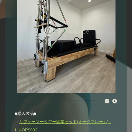
■導入製品■
・
リフォーマータワー開業セット(オークフレーム) :
LU-OPS002