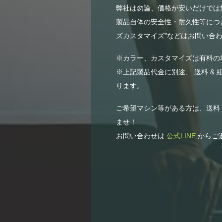
弊社は勿論、価格が安いだけでは無
製品自体の安全性・耐久性等につき
ズカスタマイズ”などはお問い合わ
※カラー、カスタマイズは有料の
※上記製品代金に別途、 送料 & 
ります。
ご希望マシン等がある方は、送料
ませ！
お問い合わせは
公式LINE
からご