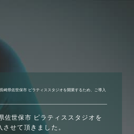
7日 長崎県佐世保市 ピラティススタジオを開業するため、ご導入
長崎県佐世保市 ピラティススタジオを
入させて頂きました。