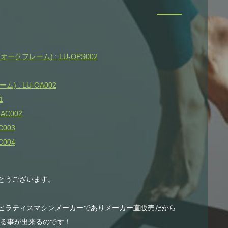
クフレーム) : LU-OPS002
 : LU-OA002
1
AC002
003
004
とうございます。
ピラティスマシンメーカーでありメーカー直販売だから
する事が出来るのです！