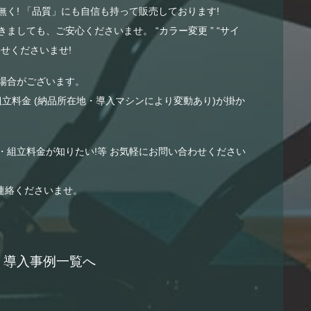
く! 「品質」にも自信も持って販売しております!
ましても、ご安心くださいませ。 “カラー変更 ” “サイ
せくださいませ!
場合がございます。
組立料金 (納品所在地・導入マシンにより変動あり)が掛か
・組立料金が知りたい!等 お気軽にお問い合わせください
連絡くださいませ。
導入事例一覧へ