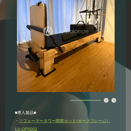
■導入製品■
・
リフォーマータワー開業セット(オークフレーム) :
LU-OPS002