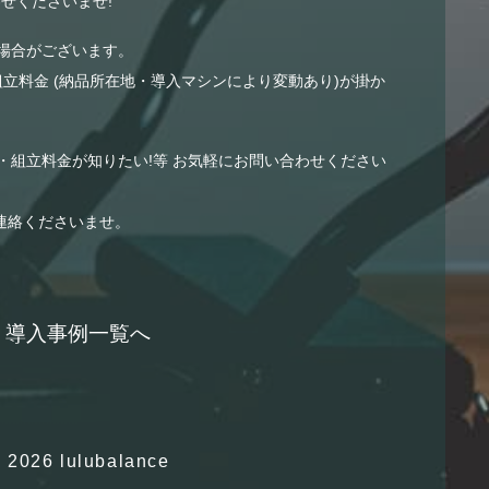
せくださいませ!
場合がございます。
組立料金 (納品所在地・導入マシンにより変動あり)が掛か
・組立料金が知りたい!等 お気軽にお問い合わせください
連絡くださいませ。
導入事例一覧へ
 2026 lulubalance