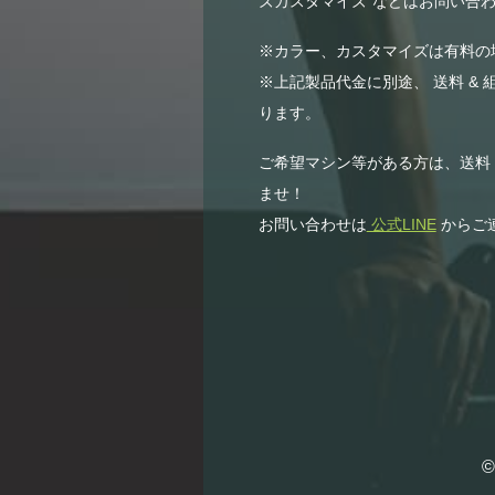
ズカスタマイズ”などはお問い合わ
※カラー、カスタマイズは有料の
※上記製品代金に別途、 送料 & 
ります。
ご希望マシン等がある方は、送料
ませ！
お問い合わせは
公式LINE
からご
©