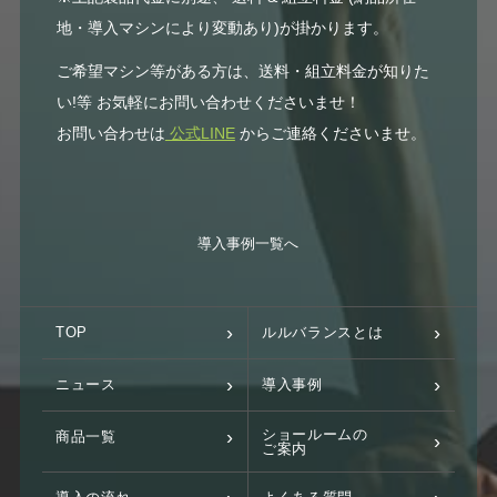
地・導入マシンにより変動あり)が掛かります。
ご希望マシン等がある方は、送料・組立料金が知りた
い!等 お気軽にお問い合わせくださいませ！
お問い合わせは
公式LINE
からご連絡くださいませ。
導入事例一覧へ
TOP
ルルバランスとは
ニュース
導入事例
ショールームの
商品一覧
ご案内