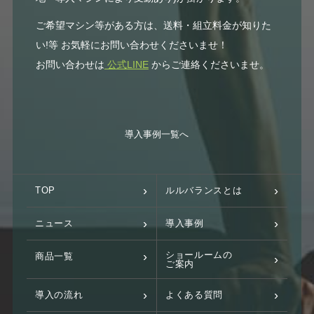
ご希望マシン等がある方は、送料・組立料金が知りた
い!等 お気軽にお問い合わせくださいませ！
お問い合わせは
公式LINE
からご連絡くださいませ。
導入事例一覧へ
TOP
ルルバランスとは
ニュース
導入事例
ショールームの
商品一覧
ご案内
導入の流れ
よくある質問