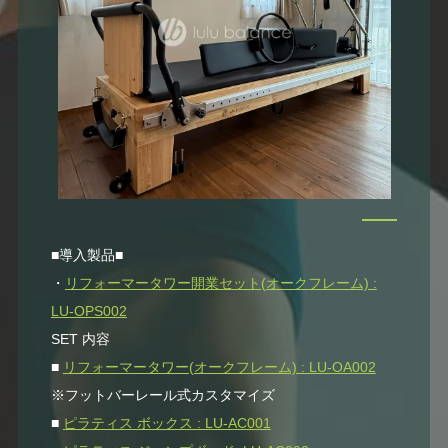
■導入製品■
・
リフォーマータワー開業セット(オークフレーム) :
LU-OPS002
SET 内容
■
リフォーマータワー(オークフレーム) : LU-OA002
※フットバーレール式カスタマイズ
■
ピラティス ボックス : LU-AC001