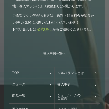
地・導入マシンにより変動あり)が掛かります。
ご希望マシン等がある方は、送料・組立料金が知りた
い!等 お気軽にお問い合わせくださいませ！
お問い合わせは
公式LINE
からご連絡くださいませ。
導入事例一覧へ
TOP
ルルバランスとは
ニュース
導入事例
ショールームの
商品一覧
ご案内