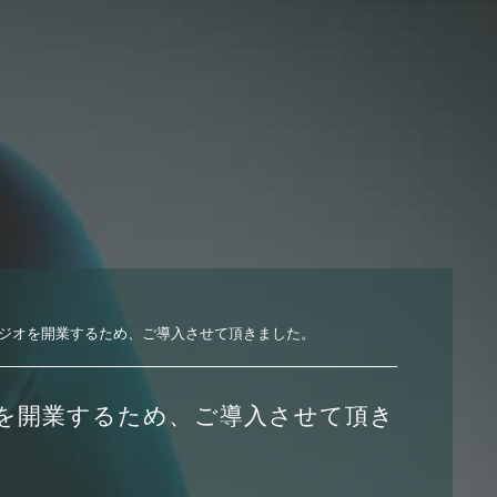
ジオを開業するため、ご導入させて頂きました。
を開業するため、ご導入させて頂き