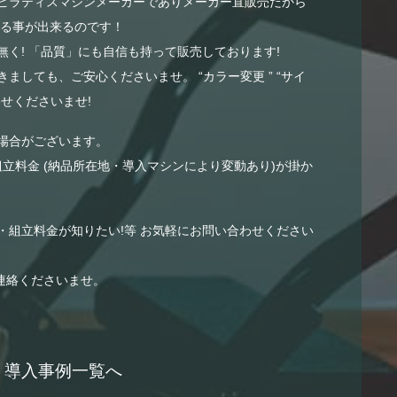
ピラティスマシンメーカーでありメーカー直販売だから
する事が出来るのです！
く! 「品質」にも自信も持って販売しております!
ましても、ご安心くださいませ。 “カラー変更 ” “サイ
せくださいませ!
場合がございます。
組立料金 (納品所在地・導入マシンにより変動あり)が掛か
・組立料金が知りたい!等 お気軽にお問い合わせください
連絡くださいませ。
導入事例一覧へ