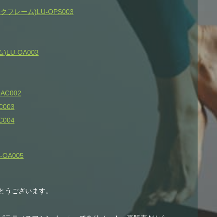
レーム)LU-OPS003
ム
)LU-OA003
AC002
003
004
OA005
とうございます。