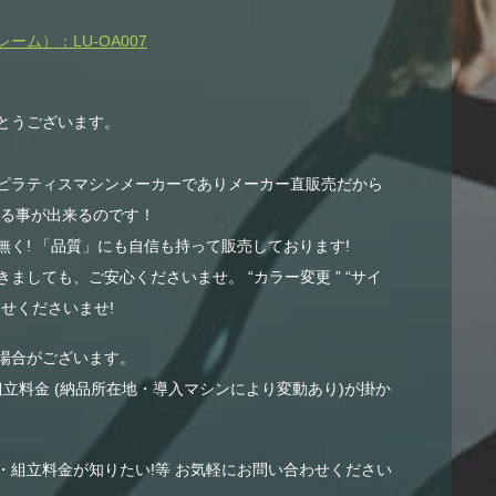
ム）：LU-OA007
とうございます。
ピラティスマシンメーカーでありメーカー直販売だから
する事が出来るのです！
く! 「品質」にも自信も持って販売しております!
ましても、ご安心くださいませ。 “カラー変更 ” “サイ
せくださいませ!
場合がございます。
組立料金 (納品所在地・導入マシンにより変動あり)が掛か
・組立料金が知りたい!等 お気軽にお問い合わせください