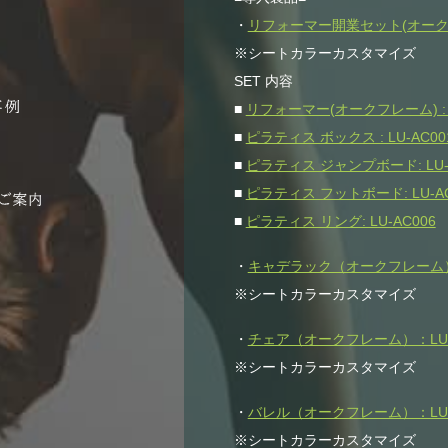
・
リフォーマー開業セット(オークフレー
※シートカラーカスタマイズ
SET 内容
■
リフォーマー(オークフレーム) : L
■
ピラティス ボックス : LU-AC00
■
ピラティス ジャンプボード: LU-
■
ピラティス フットボード: LU-AC
■
ピラティス リング: LU-AC006
・
キャデラック（オークフレーム）：
※シートカラーカスタマイズ
・
チェア（オークフレーム）：LU-
※シートカラーカスタマイズ
・
バレル（オークフレーム）：LU-
※シートカラーカスタマイズ