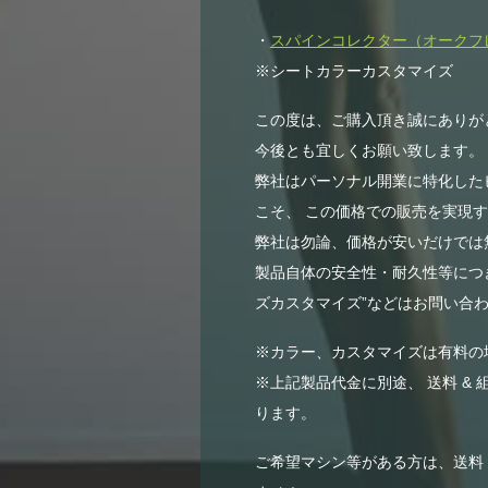
・
スパインコレクター（オークフレー
※シートカラーカスタマイズ
この度は、ご購入頂き誠にありが
今後とも宜しくお願い致します。
弊社はパーソナル開業に特化した
こそ、 この価格での販売を実現
弊社は勿論、価格が安いだけでは無
製品自体の安全性・耐久性等につき
ズカスタマイズ”などはお問い合わ
※カラー、カスタマイズは有料の
※上記製品代金に別途、 送料 & 
ります。
ご希望マシン等がある方は、送料