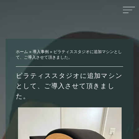
ホーム
»
導入事例
»
ピラティススタジオに追加マシンとし
て、ご導入させて頂きました。
ピラティススタジオに追加マシン
として、ご導入させて頂きまし
た。