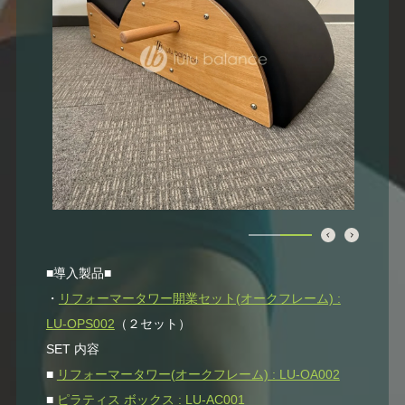
■導入製品■
・
リフォーマータワー開業セット(オークフレーム) :
LU-OPS002
（２セット）
SET 内容
■
リフォーマータワー(オークフレーム) : LU-OA002
■
ピラティス ボックス : LU-AC001