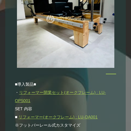
■導入製品■
・
リフォーマー開業セット(オークフレーム) : LU-
OPS001
SET 内容
■
リフォーマー(オークフレーム) : LU-OA001
※フットバーレール式カスタマイズ