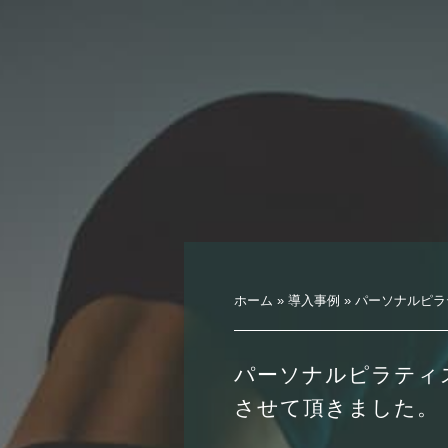
ホーム
»
導入事例
»
パーソナルピラ
パーソナルピラティ
させて頂きました。