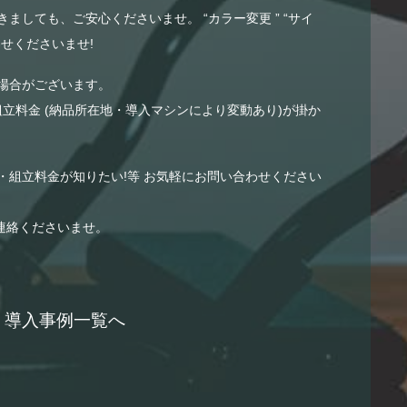
ましても、ご安心くださいませ。 “カラー変更 ” “サイ
せくださいませ!
場合がございます。
組立料金 (納品所在地・導入マシンにより変動あり)が掛か
・組立料金が知りたい!等 お気軽にお問い合わせください
連絡くださいませ。
導入事例一覧へ