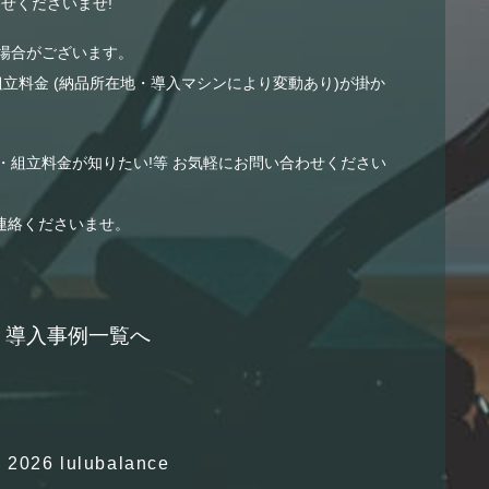
せくださいませ!
場合がございます。
組立料金 (納品所在地・導入マシンにより変動あり)が掛か
・組立料金が知りたい!等 お気軽にお問い合わせください
連絡くださいませ。
導入事例一覧へ
 2026 lulubalance