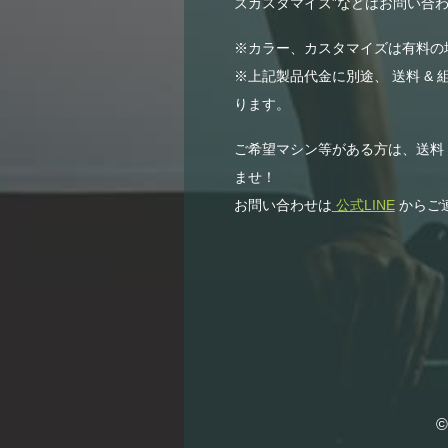
ズカスタマイズ”などはお問い合わ
※カラー、カスタマイズは有料の
※上記製品代金に別途、 送料 & 
ります。
ご希望マシン等がある方は、送料
ませ！
お問い合わせは
公式LINE
からご
©