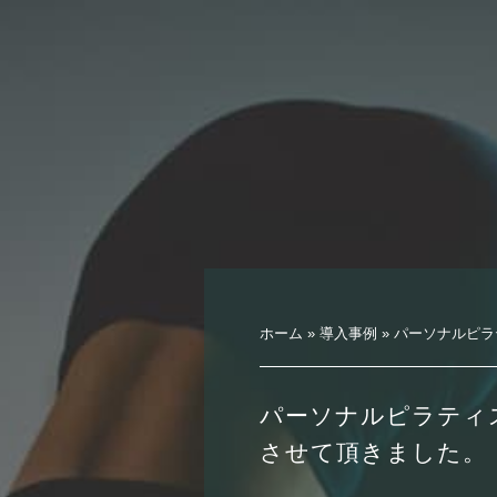
ホーム
»
導入事例
»
パーソナルピラ
パーソナルピラティ
させて頂きました。