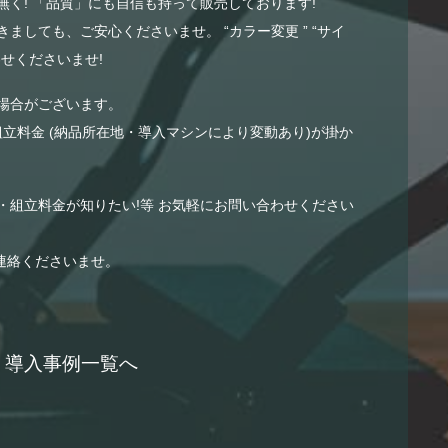
く! 「品質」にも自信も持って販売しております!
ましても、ご安心くださいませ。 “カラー変更 ” “サイ
せくださいませ!
場合がございます。
組立料金 (納品所在地・導入マシンにより変動あり)が掛か
・組立料金が知りたい!等 お気軽にお問い合わせください
連絡くださいませ。
導入事例一覧へ