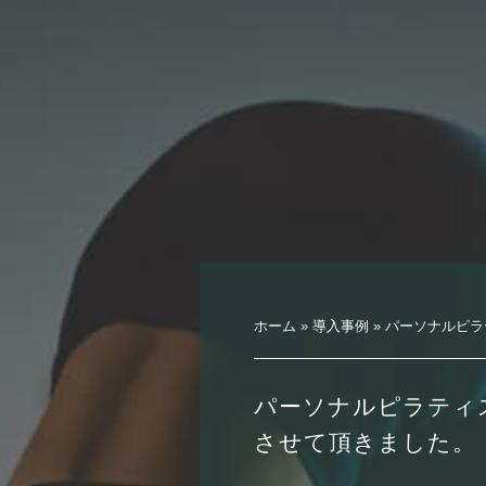
ホーム
»
導入事例
»
パーソナルピラ
パーソナルピラティ
させて頂きました。