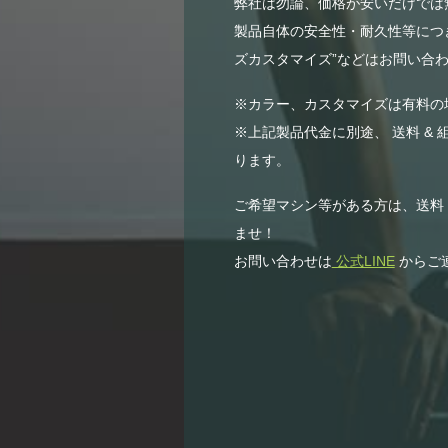
弊社は勿論、価格が安いだけでは無
製品自体の安全性・耐久性等につき
ズカスタマイズ”などはお問い合わ
※カラー、カスタマイズは有料の
※上記製品代金に別途、 送料 & 
ります。
ご希望マシン等がある方は、送料
ませ！
お問い合わせは
公式LINE
からご