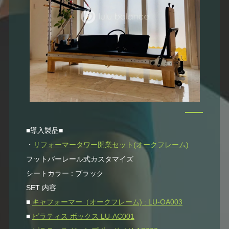
■導入製品■
・
リフォーマータワー開業セット(オークフレーム)
フットバーレール式カスタマイズ
シートカラー : ブラック
SET 内容
■
キャフォーマー（オークフレーム) : LU-OA003
■
ピラティス ボックス LU-AC001