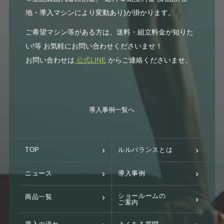
地・導入マシンにより変動あり)が掛かります。
ご希望マシン等がある方は、送料・組立料金が知りた
い!等 お気軽にお問い合わせくださいませ！
お問い合わせは
公式LINE
からご連絡くださいませ。
導入事例一覧へ
TOP
ルルバランスとは
ニュース
導入事例
ショールームの
商品一覧
ご案内