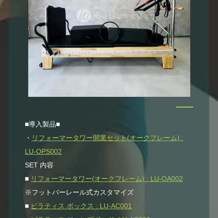
■導入製品■
・
リフォーマータワー開業セット(オークフレーム) :
LU-OPS002
SET 内容
■
リフォーマータワー(オークフレーム) : LU-OA002
※フットバーレール式カスタマイズ
■
ピラティス ボックス : LU-AC001