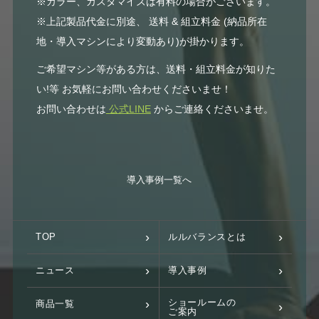
※カラー、カスタマイズは有料の場合がございます。
※上記製品代金に別途、 送料 & 組立料金 (納品所在
地・導入マシンにより変動あり)が掛かります。
ご希望マシン等がある方は、送料・組立料金が知りた
い!等 お気軽にお問い合わせくださいませ！
お問い合わせは
公式LINE
からご連絡くださいませ。
導入事例一覧へ
TOP
ルルバランスとは
ニュース
導入事例
ショールームの
商品一覧
ご案内