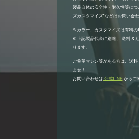
製品自体の安全性・耐久性等につき
ズカスタマイズ”などはお問い合わ
※カラー、カスタマイズは有料の
※上記製品代金に別途、 送料 & 
ります。
ご希望マシン等がある方は、送料
ませ！
お問い合わせは
公式LINE
からご