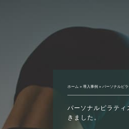
ホーム
»
導入事例
»
パーソナルピラ
パーソナルピラティ
きました。