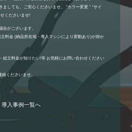
ましても、ご安心くださいませ。 “カラー変更 ” “サイ
せくださいませ!
場合がございます。
組立料金 (納品所在地・導入マシンにより変動あり)が掛か
・組立料金が知りたい!等 お気軽にお問い合わせください
連絡くださいませ。
導入事例一覧へ