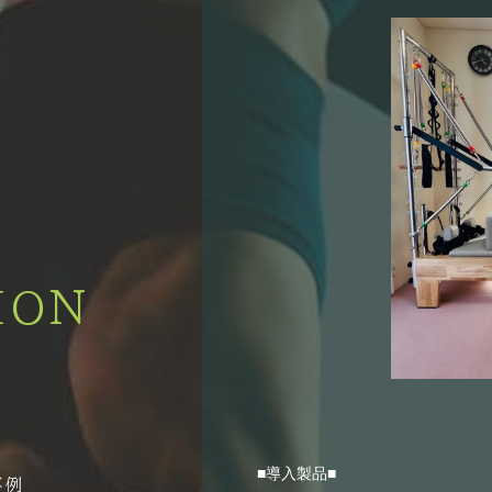
ION
■導入製品■