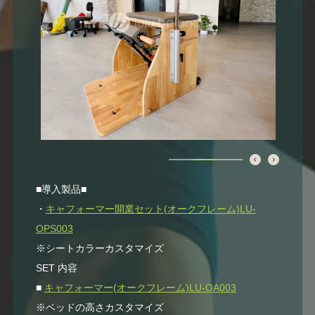
■導入製品■
・
キャフォーマー開業セット(オークフレーム)LU-
OPS003
※シートカラーカスタマイズ
SET 内容
■
キャフォーマー
(オークフレーム)LU-OA003
※ベッドの高さカスタマイズ