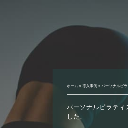
ホーム
»
導入事例
»
パーソナルピラ
パーソナルピラティ
した。