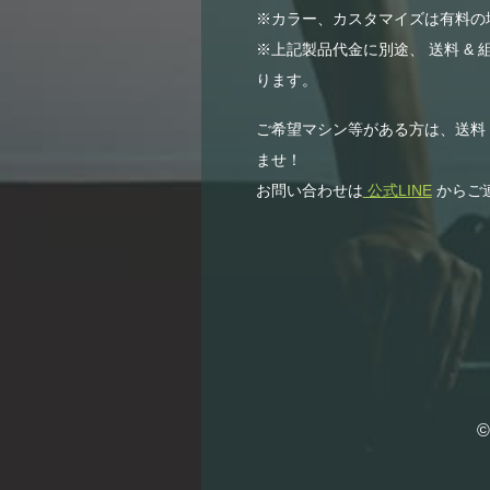
※カラー、カスタマイズは有料の
※上記製品代金に別途、 送料 & 
ります。
ご希望マシン等がある方は、送料
ませ！
お問い合わせは
公式LINE
からご
©