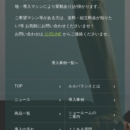
地・導入マシンにより変動あり)が掛かります。
ご希望マシン等がある方は、送料・組立料金が知りた
い!等 お気軽にお問い合わせくださいませ！
お問い合わせは
公式LINE
からご連絡くださいませ。
導入事例一覧へ
TOP
ルルバランスとは
ニュース
導入事例
ショールームの
商品一覧
ご案内
導入の流れ
よくある質問