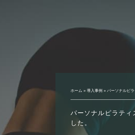
ホーム
»
導入事例
»
パーソナルピラ
パーソナルピラティ
した。