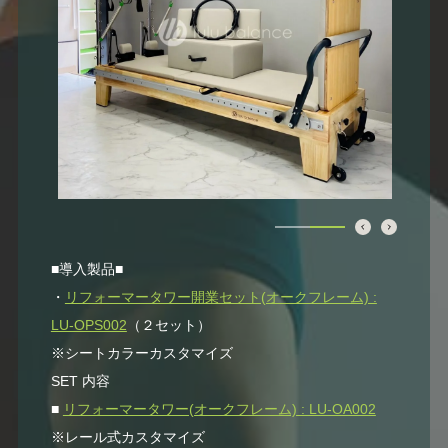
■導入製品■
・
リフォーマータワー開業セット(オークフレーム) :
LU-OPS002
（２セット）
※シートカラーカスタマイズ
SET 内容
■
リフォーマータワー(オークフレーム) : LU-OA002
※レール式カスタマイズ