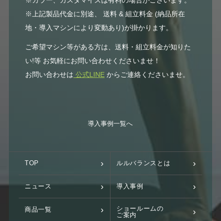
※上記製品代金に別途、 送料 & 組立料金 (納品所在
地・導入マシンにより変動あり)が掛かります。
ご希望マシン等がある方は、送料・組立料金が知りた
い!等 お気軽にお問い合わせくださいませ！
お問い合わせは
公式LINE
からご連絡くださいませ。
導入事例一覧へ
TOP
ルルバランスとは
ニュース
導入事例
ショールームの
商品一覧
ご案内