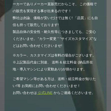
ーカーでありメーカー直販売だからこそ、 この価格で
の販売を実現する事が出来るのです！
弊社は勿論、価格が安いだけでは無く! 「品質」にも自
信も持って販売しております!
製品自体の安全性・耐久性等につきましても、ご安心
くださいませ。 “カラー変更 ” “サイズカスタマイズ”な
どはお問い合わせくださいませ!
※カラー、カスタマイズは有料の場合がございます。
※上記製品代金に別途、 送料 & 組立料金 (納品所在
地・導入マシンにより変動あり)が掛かります。
ご希望マシン等がある方は、送料・組立料金が知りた
い!等 お気軽にお問い合わせくださいませ！
お問い合わせは
公式LINE
からご連絡くださいませ。